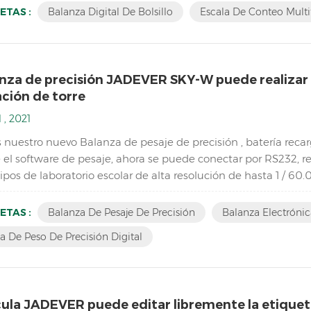
ETAS :
Balanza Digital De Bolsillo
Escala De Conteo Multi
nza de precisión JADEVER SKY-W puede realizar u
ción de torre
 , 2021
 nuestro nuevo Balanza de pesaje de precisión , batería recar
 el software de pesaje, ahora se puede conectar por RS232, rel
ipos de laboratorio escolar de alta resolución de hasta 1 / 6
 adaptador en modo dual para evitar inestab...
ETAS :
Balanza De Pesaje De Precisión
Balanza Electrónic
a De Peso De Precisión Digital
cula JADEVER puede editar libremente la etique