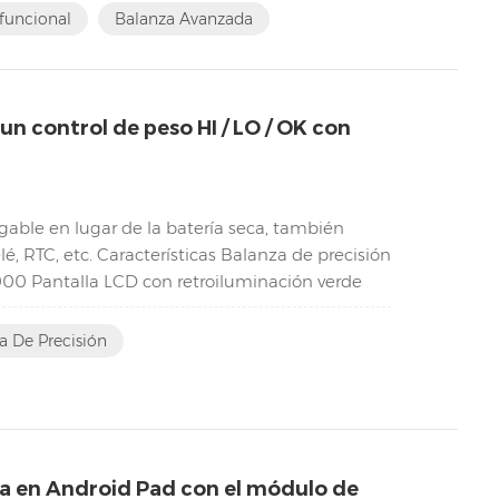
funcional
Balanza Avanzada
n control de peso HI / LO / OK con
gable en lugar de la batería seca, también
é, RTC, etc. Características Balanza de precisión
0.000 Pantalla LCD con retroiluminación verde
a De Precisión
ta en Android Pad con el módulo de