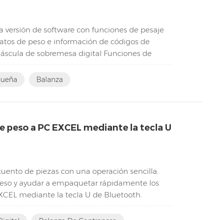
 versión de software con funciones de pesaje
datos de peso e información de códigos de
Báscula de sobremesa digital Funciones de
...
queña
Balanza
e peso a PC EXCEL mediante la tecla U
cuento de piezas con una operación sencilla.
e peso y ayudar a empaquetar rápidamente los
XCEL mediante la tecla U de Bluetooth.