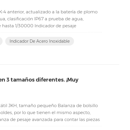
K-4 anterior, actualizado a la batería de plomo
a, clasificación IP67 a prueba de agua,
de hasta 1/30000 Indicador de pesaje
...
Indicador De Acero Inoxidable
en 3 tamaños diferentes. ¡Muy
átil JKH, tamaño pequeño Balanza de bolsillo
oldes, por lo que tienen el mismo aspecto,
lanza de pesaje avanzada para contar las piezas