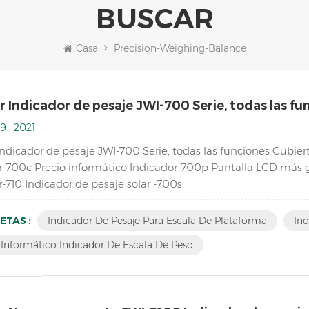
BUSCAR
Casa
Precision-Weighing-Balance
 Indicador de pesaje JWI-700 Serie, todas las fu
9 , 2021
Indicador de pesaje JWI-700 Serie, todas las funciones Cubi
r-700c Precio informático Indicador-700p Pantalla LCD más 
-710 Indicador de pesaje solar -700s
ETAS :
Indicador De Pesaje Para Escala De Plataforma
Ind
 Informático Indicador De Escala De Peso