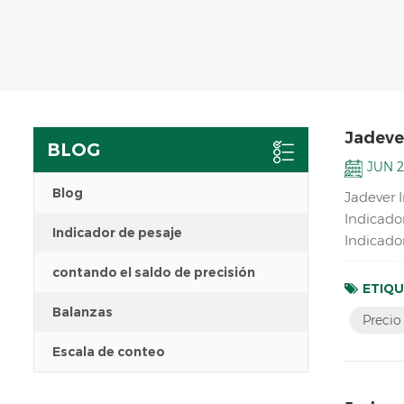
Jadever
BLOG
JUN 2
Blog
Jadever 
Indicado
Indicador de pesaje
Indicador
contando el saldo de precisión
ETIQU
Balanzas
Precio
Escala de conteo