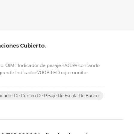
nciones Cubierto.
erto. OIML Indicador de pesaje -700W contando
grande Indicador-700B LED rojo monitor
icador De Conteo De Pesaje De Escala De Banco