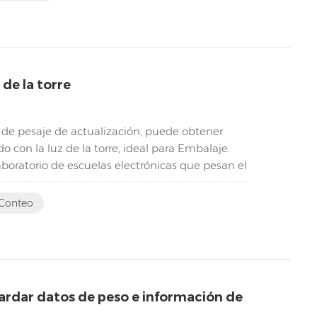
de la torre
 de pesaje de actualización, puede obtener
con la luz de la torre, ideal para Embalaje.
laboratorio de escuelas electrónicas que pesan el
 Conteo
rdar datos de peso e información de