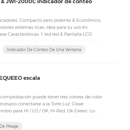
 & JWI-2000C indicador de conteo
cadores. Compacto pero potente & Económico,
iones externas ricas, idea para su uso en
ve Características: 1. led led & Pantalla LCD
Indicador De Conteo De Una Ventana
EQUEEO escala
 comprobación puede tener tres colores de color
ecesario conectarse a la Torre Luz. Clave
mbio para HI / LO / OK, Hi-Red, Ok-Green, Lo-
De Pesaje