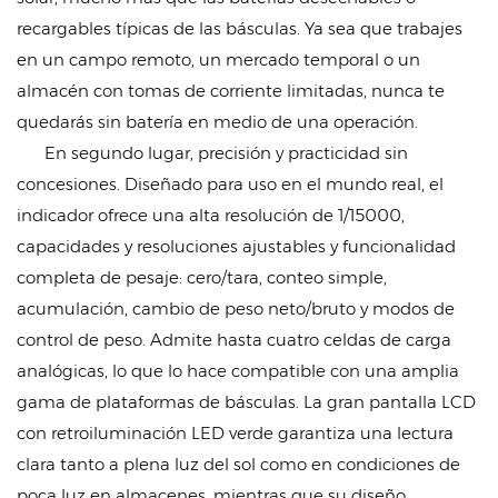
recargables típicas de las básculas. Ya sea que trabajes
en un campo remoto, un mercado temporal o un
almacén con tomas de corriente limitadas, nunca te
quedarás sin batería en medio de una operación.
En segundo lugar, precisión y practicidad sin
concesiones. Diseñado para uso en el mundo real, el
indicador ofrece una alta resolución de 1/15000,
capacidades y resoluciones ajustables y funcionalidad
completa de pesaje: cero/tara, conteo simple,
acumulación, cambio de peso neto/bruto y modos de
control de peso. Admite hasta cuatro celdas de carga
analógicas, lo que lo hace compatible con una amplia
gama de plataformas de básculas. La gran pantalla LCD
con retroiluminación LED verde garantiza una lectura
clara tanto a plena luz del sol como en condiciones de
poca luz en almacenes, mientras que su diseño