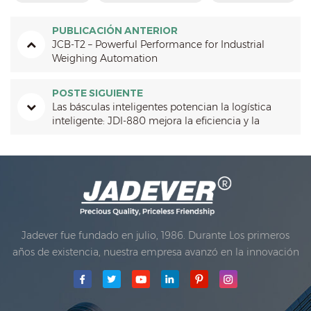
PUBLICACIÓN ANTERIOR
JCB-T2 – Powerful Performance for Industrial
Weighing Automation
POSTE SIGUIENTE
Las básculas inteligentes potencian la logística
inteligente: JDI-880 mejora la eficiencia y la
precisión
Jadever fue fundado en julio, 1986. Durante Los primeros
años de existencia, nuestra empresa avanzó en la innovación
tecnológica y desarrollando un plan de negocios. En 1998,
nuestra compañía logró el objetivo de la calidad principal,
cuando El primero de nuestros productos recibió la