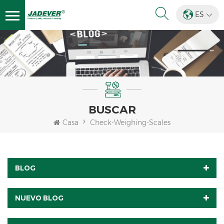
ES
BUSCAR
Casa
Check-Weighing-Scales
BLOG
NUEVO BLOG