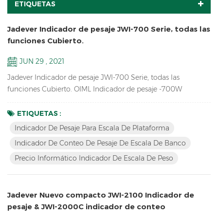
ETIQUETAS
Jadever Indicador de pesaje JWI-700 Serie, todas las
funciones Cubierto.
JUN 29 , 2021
Jadever Indicador de pesaje JWI-700 Serie, todas las
funciones Cubierto. OIML Indicador de pesaje -700W
contando Indicador-700c Precio informático Indicador-
700p Pantalla LCD más grande Indicador-700B LED rojo
ETIQUETAS :
monitor Indicador-710 Indicador de pesaje solar -700s
Indicador De Pesaje Para Escala De Plataforma
Indicador De Conteo De Pesaje De Escala De Banco
Precio Informático Indicador De Escala De Peso
Jadever Nuevo compacto JWI-2100 Indicador de
pesaje & JWI-2000C indicador de conteo