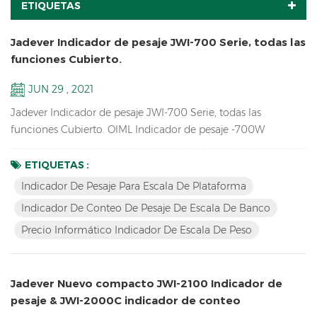
ETIQUETAS
Jadever Indicador de pesaje JWI-700 Serie, todas las
funciones Cubierto.
JUN 29 , 2021
Jadever Indicador de pesaje JWI-700 Serie, todas las
funciones Cubierto. OIML Indicador de pesaje -700W
contando Indicador-700c Precio informático Indicador-
700p Pantalla LCD más grande Indicador-700B LED rojo
ETIQUETAS :
monitor Indicador-710 Indicador de pesaje solar -700s
Indicador De Pesaje Para Escala De Plataforma
Indicador De Conteo De Pesaje De Escala De Banco
Precio Informático Indicador De Escala De Peso
Jadever Nuevo compacto JWI-2100 Indicador de
pesaje & JWI-2000C indicador de conteo