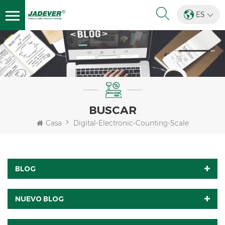
ES
BUSCAR
Casa
Digital-Electronic-Counting-Scale
BLOG
NUEVO BLOG