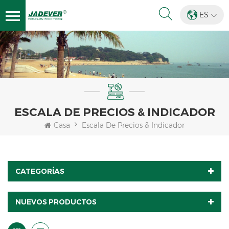
ES
ESCALA DE PRECIOS & INDICADOR
Casa
Escala De Precios & Indicador
CATEGORÍAS
NUEVOS PRODUCTOS