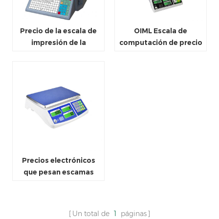
Precio de la escala de
OIML Escala de
impresión de la
computación de precio
etiqueta comercial
electrónico
Precios electrónicos
que pesan escamas
opcionales con poste
Un total de
1
páginas