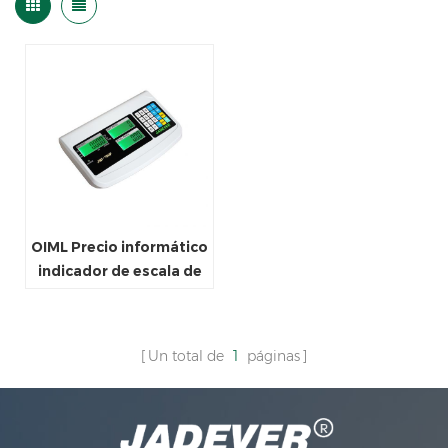
OIML Precio informático
indicador de escala de
pesaje digital
Un total de
1
páginas