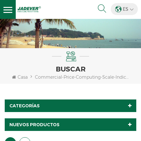
ES
BUSCAR
Casa
Commercial-Price-Computing-Scale-Indicator-Legal-For-Trade
CATEGORÍAS
NUEVOS PRODUCTOS