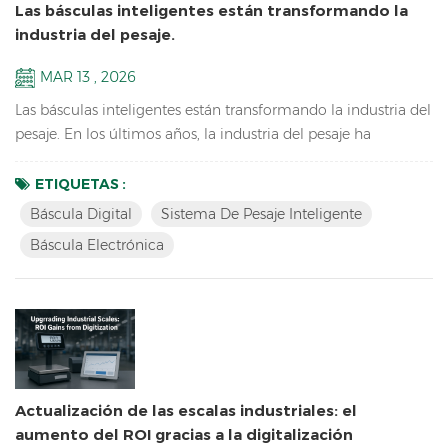
Las básculas inteligentes están transformando la
industria del pesaje.
MAR 13 , 2026
Las básculas inteligentes están transformando la industria del
pesaje. En los últimos años, la industria del pesaje ha
experimentado un desarrollo tecnológico significativo. Las
básculas electrónicas tradicionales que simplemente
ETIQUETAS :
muestran el peso están siendo reemplazadas gradualmente
Báscula Digital
Sistema De Pesaje Inteligente
por soluciones de pesaje inteligentes que ofrecen mayor
Báscula Electrónica
eficiencia y conectividad. Estas básculas modernas están d...
Actualización de las escalas industriales: el
aumento del ROI gracias a la digitalización