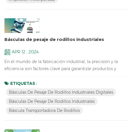
Básculas de pesaje de rodillos industriales
APR 12 , 2024
En el mundo de la fabricación industrial, la precisión y la
eficiencia son factores clave para garantizar productos y
procesos de alta calidad. Una herramienta esencial que
desempeña un papel crucial en este entorno es la báscula de
ETIQUETAS :
rodillos industrial. Las básculas industriales de rodillos están
Básculas De Pesaje De Rodillos Industriales Digitales
diseñadas específicamente para medir y pesar con precisión
Básculas De Pesaje De Rodillos Industriales
artículos pesados ​​y voluminosos que se tr...
Báscula Transportadora De Rodillos