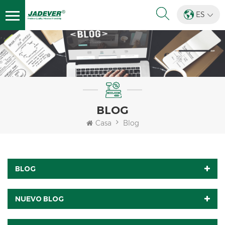
ES
BLOG
Casa
Blog
BLOG
NUEVO BLOG