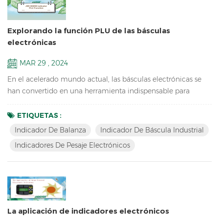
Explorando la función PLU de las básculas
electrónicas
MAR 29 , 2024
En el acelerado mundo actual, las básculas electrónicas se
han convertido en una herramienta indispensable para
diversas industrias, incluidas la venta minorista, la agricultura
y el procesamiento de alimentos. Estas básculas ofrecen una
ETIQUETAS :
amplia gama de funciones para mejorar la eficiencia y
Indicador De Balanza
Indicador De Báscula Industrial
precisión en las mediciones de peso. Una de esas
Indicadores De Pesaje Electrónicos
características es la función PLU (búsqueda de precios), qu...
La aplicación de indicadores electrónicos