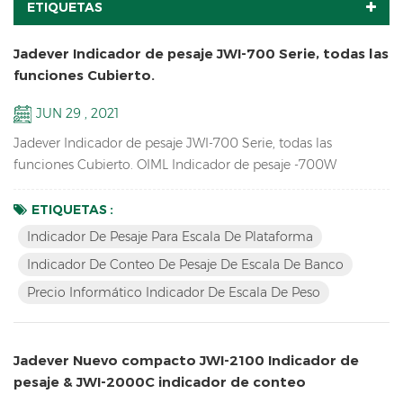
ETIQUETAS
Jadever Indicador de pesaje JWI-700 Serie, todas las
funciones Cubierto.
JUN 29 , 2021
Jadever Indicador de pesaje JWI-700 Serie, todas las
funciones Cubierto. OIML Indicador de pesaje -700W
contando Indicador-700c Precio informático Indicador-
700p Pantalla LCD más grande Indicador-700B LED rojo
ETIQUETAS :
monitor Indicador-710 Indicador de pesaje solar -700s
Indicador De Pesaje Para Escala De Plataforma
Indicador De Conteo De Pesaje De Escala De Banco
Precio Informático Indicador De Escala De Peso
Jadever Nuevo compacto JWI-2100 Indicador de
pesaje & JWI-2000C indicador de conteo