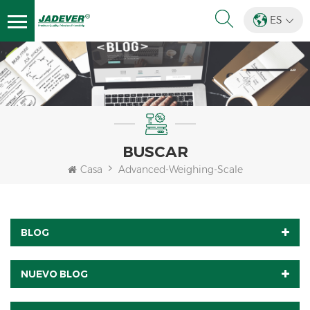
ES
BUSCAR
Casa
Advanced-Weighing-Scale
BLOG
NUEVO BLOG