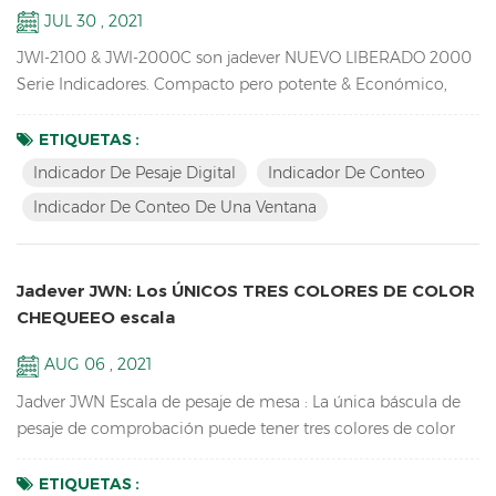
JUL 30 , 2021
JWI-2100 & JWI-2000C son jadever NUEVO LIBERADO 2000
Serie Indicadores. Compacto pero potente & Económico,
Indicador de conteo de una ventanaDisponible, diseño
exclusivo, conexiones externas ricas, idea para su uso en
ETIQUETAS :
producción, embalaje, almacén, inventario, envío y recepción
Indicador De Pesaje Digital
Indicador De Conteo
Áreas. Clave Características: 1. led led & Pantalla LCD
Indicador De Conteo De Una Ventana
Indicador de pesaje digital con pilar de cobre de alta calidad,
c...
Jadever JWN: Los ÚNICOS TRES COLORES DE COLOR
CHEQUEEO escala
AUG 06 , 2021
Jadver JWN Escala de pesaje de mesa : La única báscula de
pesaje de comprobación puede tener tres colores de color
para HI / LO / OK, rojo para HI, Green para OK, Naranja para
LO, no es necesario conectarse a la Torre Luz. Clave
ETIQUETAS :