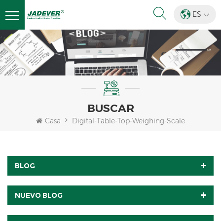
ES
BUSCAR
Casa
Digital-Table-Top-Weighing-Scale
BLOG
NUEVO BLOG