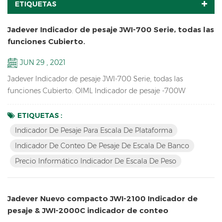
ETIQUETAS
Jadever Indicador de pesaje JWI-700 Serie, todas las
funciones Cubierto.
JUN 29 , 2021
Jadever Indicador de pesaje JWI-700 Serie, todas las
funciones Cubierto. OIML Indicador de pesaje -700W
contando Indicador-700c Precio informático Indicador-
700p Pantalla LCD más grande Indicador-700B LED rojo
ETIQUETAS :
monitor Indicador-710 Indicador de pesaje solar -700s
Indicador De Pesaje Para Escala De Plataforma
Indicador De Conteo De Pesaje De Escala De Banco
Precio Informático Indicador De Escala De Peso
Jadever Nuevo compacto JWI-2100 Indicador de
pesaje & JWI-2000C indicador de conteo