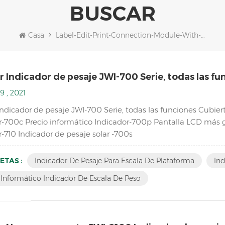
BUSCAR
Casa
Label-Edit-Print-Connection-Module-With-Digital-Weighing-Indicator
 Indicador de pesaje JWI-700 Serie, todas las fu
9 , 2021
Indicador de pesaje JWI-700 Serie, todas las funciones Cubi
r-700c Precio informático Indicador-700p Pantalla LCD más 
-710 Indicador de pesaje solar -700s
ETAS :
Indicador De Pesaje Para Escala De Plataforma
Ind
 Informático Indicador De Escala De Peso