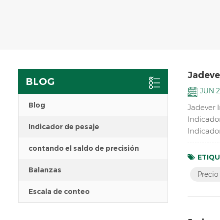
Jadever
BLOG
JUN 2
Blog
Jadever 
Indicado
Indicador de pesaje
Indicador
contando el saldo de precisión
ETIQU
Balanzas
Precio
Escala de conteo