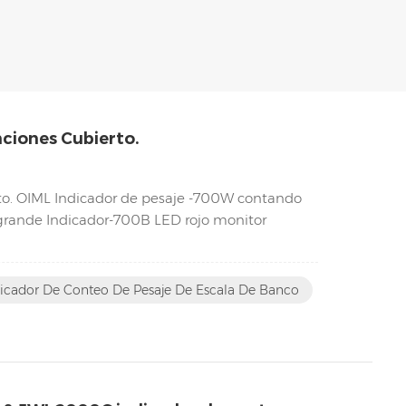
nciones Cubierto.
erto. OIML Indicador de pesaje -700W contando
grande Indicador-700B LED rojo monitor
icador De Conteo De Pesaje De Escala De Banco