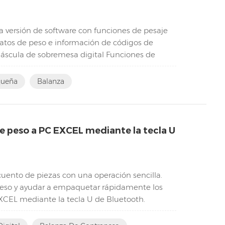
 versión de software con funciones de pesaje
datos de peso e información de códigos de
Báscula de sobremesa digital Funciones de
...
queña
Balanza
e peso a PC EXCEL mediante la tecla U
cuento de piezas con una operación sencilla.
e peso y ayudar a empaquetar rápidamente los
XCEL mediante la tecla U de Bluetooth.