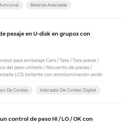
funcional
Balanza Avanzada
e pesaje en U-disk en grupos con
teor para embalaje Cero / Tara / Tara previa /
 del peso unitario / Recuento de piezas /
ntalla LCD brillante con retroiluminación verde
nco De Conteo
Indicador De Conteo Digital
n control de peso HI / LO / OK con