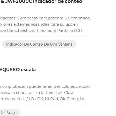
 & JWI-2000C indicador de conteo
cadores. Compacto pero potente & Económico,
iones externas ricas, idea para su uso en
ve Características: 1. led led & Pantalla LCD
Indicador De Conteo De Una Ventana
EQUEEO escala
 comprobación puede tener tres colores de color
ecesario conectarse a la Torre Luz. Clave
mbio para HI / LO / OK, Hi-Red, Ok-Green, Lo-
De Pesaje