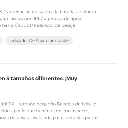
K-4 anterior, actualizado a la batería de plomo
a, clasificación IP67 a prueba de agua,
de hasta 1/30000 Indicador de pesaje
...
Indicador De Acero Inoxidable
en 3 tamaños diferentes. ¡Muy
átil JKH, tamaño pequeño Balanza de bolsillo
oldes, por lo que tienen el mismo aspecto,
lanza de pesaje avanzada para contar las piezas