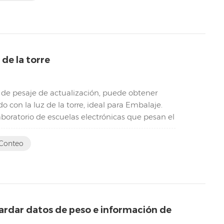
de la torre
 de pesaje de actualización, puede obtener
con la luz de la torre, ideal para Embalaje.
laboratorio de escuelas electrónicas que pesan el
 Conteo
rdar datos de peso e información de