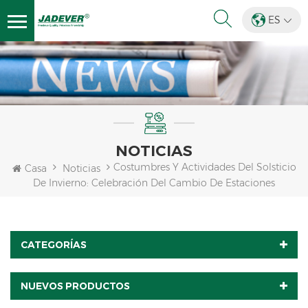
ES
NOTICIAS
Costumbres Y Actividades Del Solsticio
Casa
Noticias
De Invierno: Celebración Del Cambio De Estaciones
CATEGORÍAS
NUEVOS PRODUCTOS