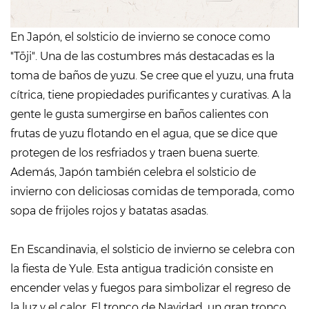
En Japón, el solsticio de invierno se conoce como
"Tōji". Una de las costumbres más destacadas es la
toma de baños de yuzu. Se cree que el yuzu, una fruta
cítrica, tiene propiedades purificantes y curativas. A la
gente le gusta sumergirse en baños calientes con
frutas de yuzu flotando en el agua, que se dice que
protegen de los resfriados y traen buena suerte.
Además, Japón también celebra el solsticio de
invierno con deliciosas comidas de temporada, como
sopa de frijoles rojos y batatas asadas.
En Escandinavia, el solsticio de invierno se celebra con
la fiesta de Yule. Esta antigua tradición consiste en
encender velas y fuegos para simbolizar el regreso de
la luz y el calor. El tronco de Navidad, un gran tronco