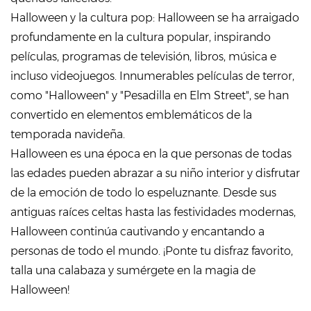
Halloween y la cultura pop: Halloween se ha arraigado
profundamente en la cultura popular, inspirando
películas, programas de televisión, libros, música e
incluso videojuegos. Innumerables películas de terror,
como "Halloween" y "Pesadilla en Elm Street", se han
convertido en elementos emblemáticos de la
temporada navideña.
Halloween es una época en la que personas de todas
las edades pueden abrazar a su niño interior y disfrutar
de la emoción de todo lo espeluznante. Desde sus
antiguas raíces celtas hasta las festividades modernas,
Halloween continúa cautivando y encantando a
personas de todo el mundo. ¡Ponte tu disfraz favorito,
talla una calabaza y sumérgete en la magia de
Halloween!