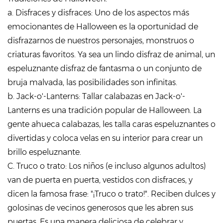
a. Disfraces y disfraces: Uno de los aspectos más
emocionantes de Halloween es la oportunidad de
disfrazarnos de nuestros personajes, monstruos o
criaturas favoritos. Ya sea un lindo disfraz de animal, un
espeluznante disfraz de fantasma o un conjunto de
bruja malvada, las posibilidades son infinitas.
b. Jack-o'-Lanterns: Tallar calabazas en Jack-o'-
Lanterns es una tradición popular de Halloween. La
gente ahueca calabazas, les talla caras espeluznantes o
divertidas y coloca velas en su interior para crear un
brillo espeluznante.
C. Truco o trato: Los niños (e incluso algunos adultos)
van de puerta en puerta, vestidos con disfraces, y
dicen la famosa frase: "¡Truco o trato!". Reciben dulces y
golosinas de vecinos generosos que les abren sus
puertas. Es una manera deliciosa de celebrar y