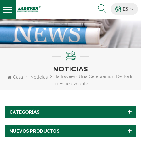
ES
NOTICIAS
Halloween: Una Celebración De Todo
Casa
Noticias
Lo Espeluznante
CATEGORÍAS
NUEVOS PRODUCTOS