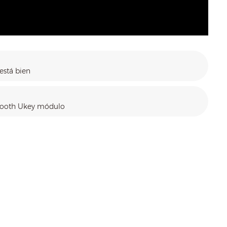
está bien
etooth Ukey módulo