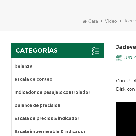
Jadeve
Casa
Video
Jadeve
CATEGORÍAS
JUN 2
balanza
escala de conteo
Con U-DI
Disk con
Indicador de pesaje & controlador
balance de precisión
Escala de precios & indicador
Escala impermeable & indicador