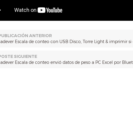
PUBLICACIÓN ANTERIOR
Jadever Escala de conteo con USB Disco, Torre Light & imprimir si 
POSTE SIGUIENTE
Jadever Escala de conteo envió datos de peso a PC Excel por Blu