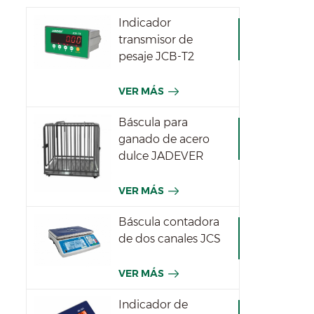
Indicador
transmisor de
pesaje JCB-T2
VER MÁS
Báscula para
ganado de acero
dulce JADEVER
VER MÁS
Báscula contadora
de dos canales JCS
VER MÁS
Indicador de