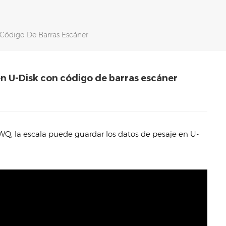
Código De Barras Escáner
n U-Disk con código de barras escáner
, la escala puede guardar los datos de pesaje en U-