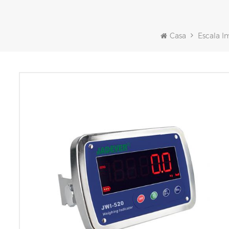
Casa
Escala I