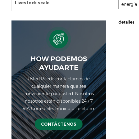
Livestock scale
energía
detalles
HOW PODEMOS
AYUDARTE
Usted Puede contactarnos de
cualquier manera que sea
conveniente para usted. Nosotros
nosotros están disponibles 24 / 7
VIA Correo electrónico o Teléfono.
CONTÁCTENOS