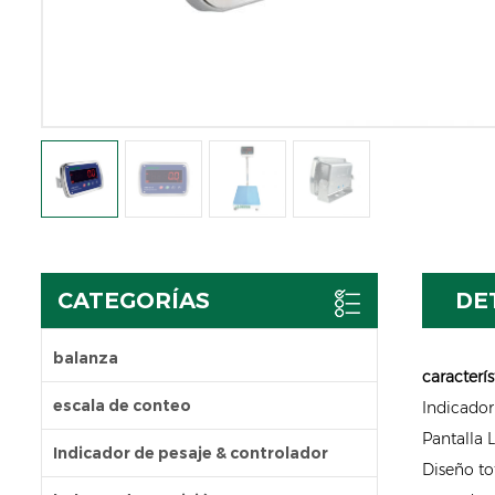
CATEGORÍAS
DE
balanza
caracterís
escala de conteo
Indicador
Pantalla L
Indicador de pesaje & controlador
Diseño to