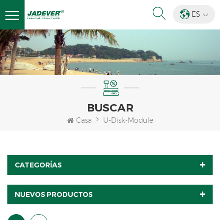
ES
BUSCAR
Casa
U-Disk-Module
CATEGORÍAS
NUEVOS PRODUCTOS