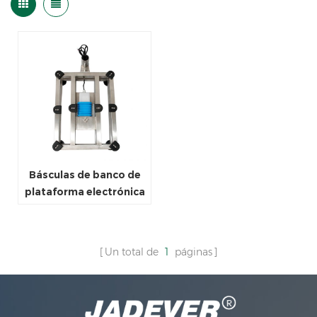
Básculas de banco de
plataforma electrónica
de acero inoxidable
tipo A en línea para
fábrica
Un total de
1
páginas