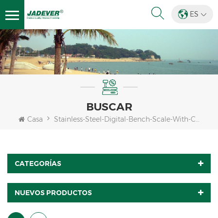
ES
BUSCAR
Casa
Stainless-Steel-Digital-Bench-Scale-With-Counting-Indicator
CATEGORÍAS
NUEVOS PRODUCTOS