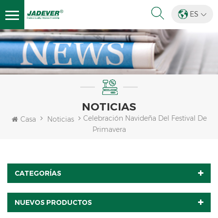
ES
NOTICIAS
Celebración Navideña Del Festival De
Casa
Noticias
Primavera
CATEGORÍAS
NUEVOS PRODUCTOS