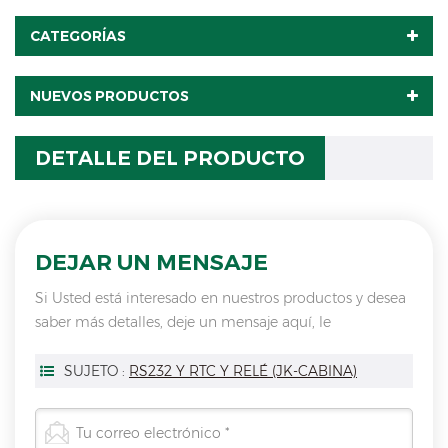
CATEGORÍAS
NUEVOS PRODUCTOS
DETALLE DEL PRODUCTO
DEJAR UN MENSAJE
Si Usted está interesado en nuestros productos y desea
saber más detalles, deje un mensaje aquí, le
responderemos tan pronto como nosotros ..
puedamos.
SUJETO :
RS232 Y RTC Y RELÉ (JK-CABINA)