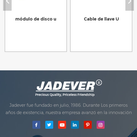
módulo de disco u
Cable de llave U
Jadever fue fundado en julio, 1986. Durante Los primeros
años de existencia, nuestra empresa avanzó en la innovación
tecnológica y desarrollando un plan de negocios. En 1998,
nuestra compañía logró el objetivo de la calidad principal,
cuando El primero de nuestros productos recibió la