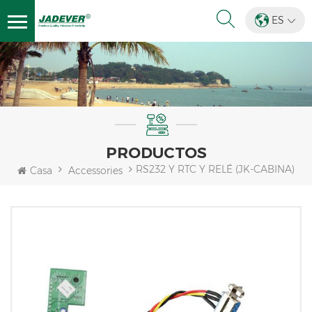
ES
PRODUCTOS
RS232 Y RTC Y RELÉ (JK-CABINA)
Casa
Accessories