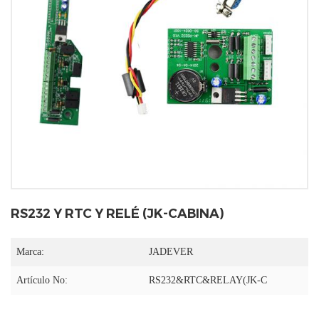
RS232 Y RTC Y RELÉ (JK-CABINA)
Marca:
JADEVER
Artículo No:
RS232&RTC&RELAY(JK-C