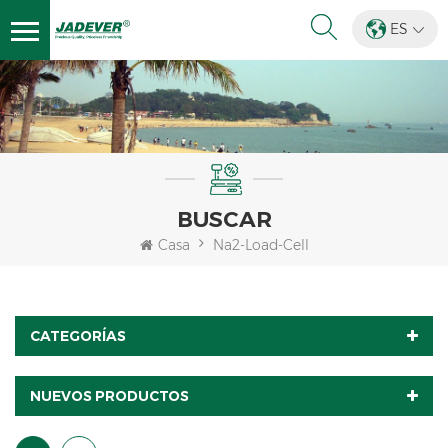
ES
BUSCAR
Casa
Na2-Load-Cell
CATEGORÍAS
NUEVOS PRODUCTOS