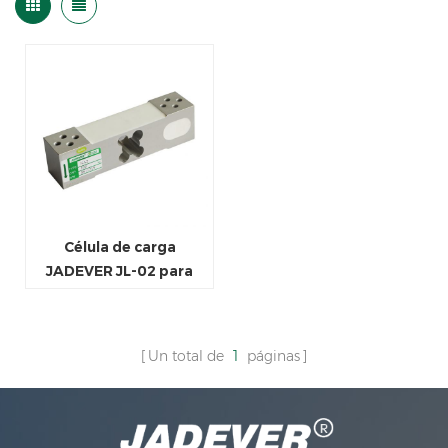
Célula de carga
JADEVER JL-02 para
báscula de sobremesa
Un total de
1
páginas