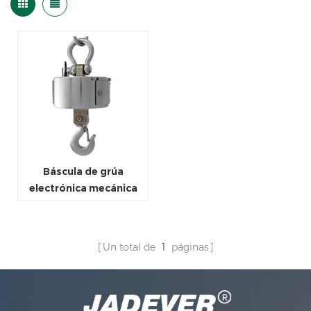
Báscula de grúa
electrónica mecánica
aprobada por CE de 5
toneladas
Un total de
1
páginas