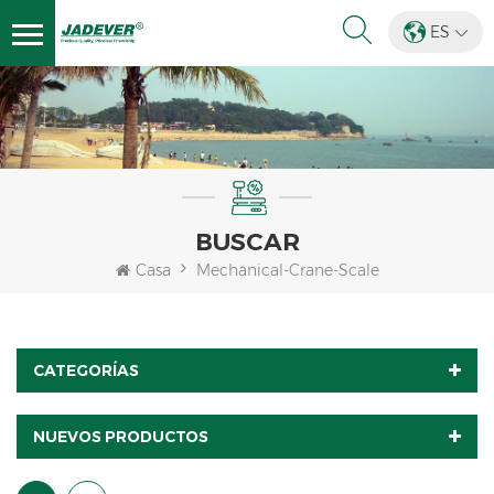
ES
BUSCAR
Casa
Mechanical-Crane-Scale
CATEGORÍAS
NUEVOS PRODUCTOS