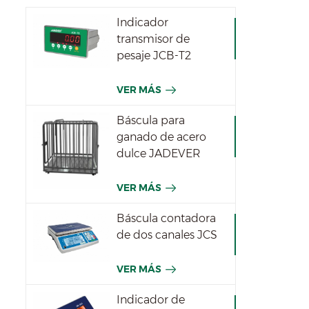
Indicador
transmisor de
pesaje JCB-T2
VER MÁS
Báscula para
ganado de acero
dulce JADEVER
VER MÁS
Báscula contadora
de dos canales JCS
VER MÁS
Indicador de