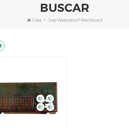
BUSCAR
Casa
Jwp-Waterproof-Mainboard