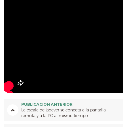
PUBLICACIÓN ANTERIOR
La escala de jadever se conecta a la pantalla
remota y a la PC al mismo tiempo