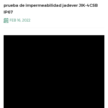
prueba de impermeabilidad jadever JIK-4CSB
IP67
FEB 16, 2022