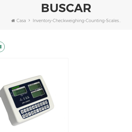
BUSCAR
Casa
Inventory-Checkweighing-Counting-Scales-Indicator