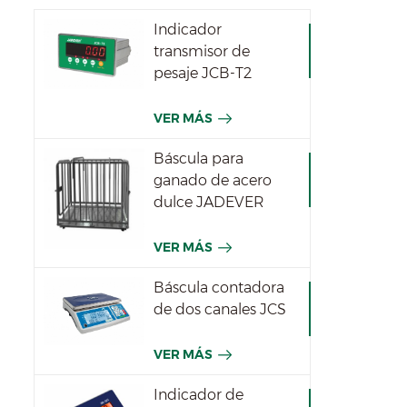
Indicador
transmisor de
pesaje JCB-T2
VER MÁS
Báscula para
ganado de acero
dulce JADEVER
VER MÁS
Báscula contadora
de dos canales JCS
VER MÁS
Indicador de