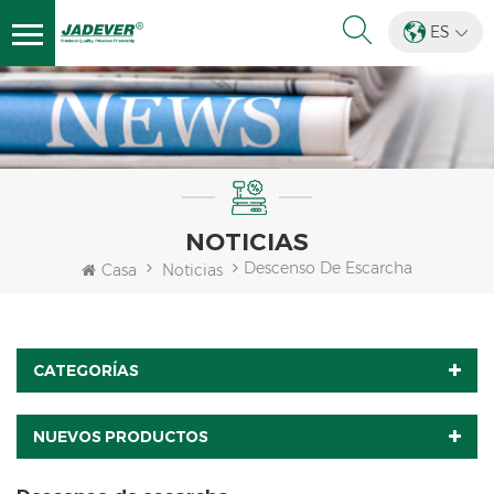
ES
NOTICIAS
Descenso De Escarcha
Casa
Noticias
CATEGORÍAS
NUEVOS PRODUCTOS