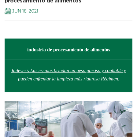
procesamiento de alimentos
JUN 18, 2021
industria de procesamiento de alimentos
Jadever's Las escalas brindan un peso preciso y confiable y
pueden enfrentar la limpieza más rigurosa Régimen.