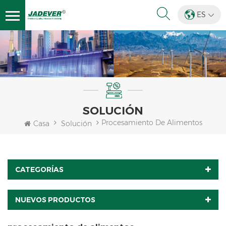
ES
SOLUCIÓN
Procesamiento De Alimentos
Casa
Solución
CATEGORÍAS
NUEVOS PRODUCTOS