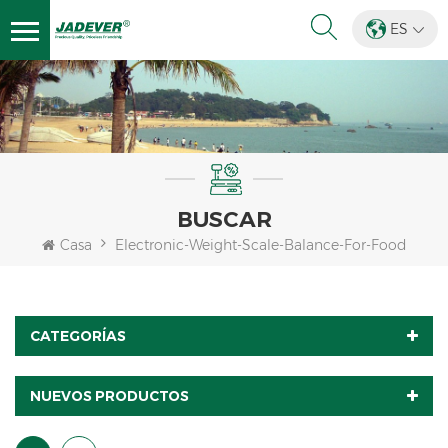
ES
BUSCAR
Casa
Electronic-Weight-Scale-Balance-For-Food
CATEGORÍAS
NUEVOS PRODUCTOS