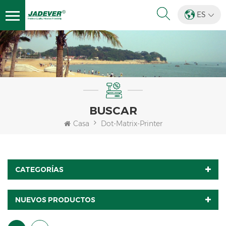
ES
BUSCAR
Casa
Dot-Matrix-Printer
CATEGORÍAS
NUEVOS PRODUCTOS