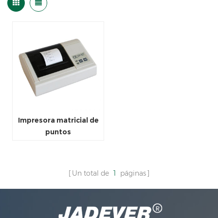
Impresora matricial de
puntos
Un total de
1
páginas