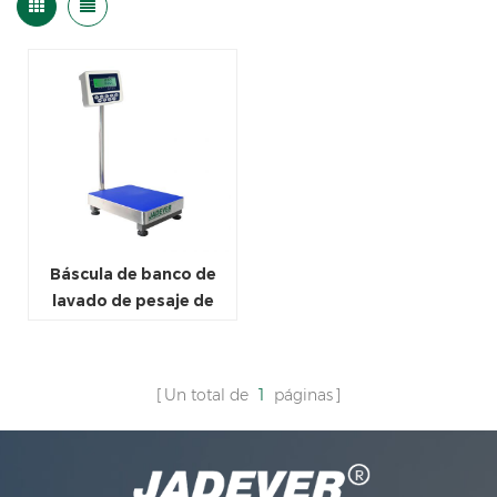
Báscula de banco de
lavado de pesaje de
hierro de fábrica para
tienda de comestibles
Un total de
1
páginas