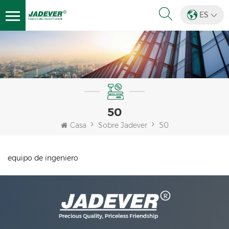
ES
50
Casa
Sobre Jadever
50
equipo de ingeniero